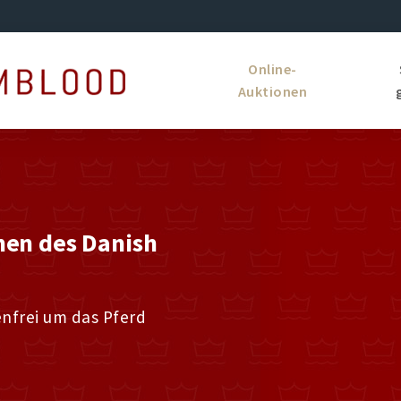
Online-
Auktionen
nen des Danish
enfrei um das Pferd