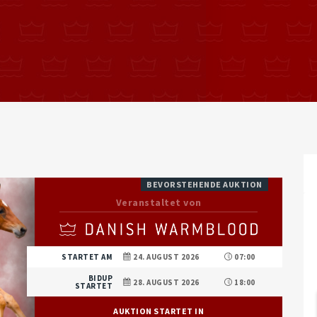
BEVORSTEHENDE AUKTION
Veranstaltet von
STARTET AM
24. AUGUST 2026
07:00
BIDUP
28. AUGUST 2026
18:00
STARTET
AUKTION STARTET IN