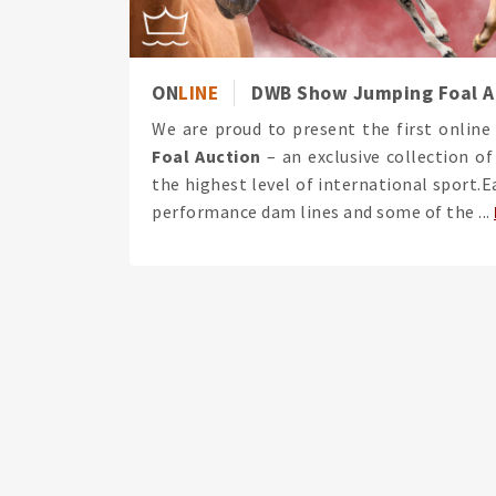
ON
LINE
DWB Show Jumping Foal A
We are proud to present the first online
Foal Auction
– an exclusive collection of
the highest level of international sport.
performance dam lines and some of the ...